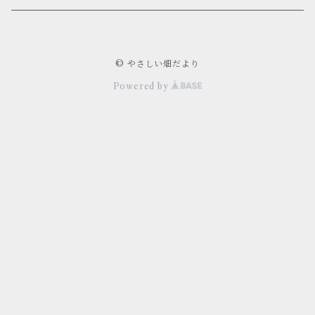
© やさしい畑だより
Powered by